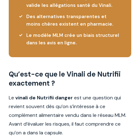
valide les allégations santé du Vinali.
Des alternatives transparentes et
moins chères existent en pharmacie.
Le modèle MLM crée un biais structurel
dans les avis en ligne.
Qu’est-ce que le Vinali de Nutrifii
exactement ?
Le
vinali de Nutrifii danger
est une question qui
revient souvent dès qu’on s’intéresse à ce
complément alimentaire vendu dans le réseau MLM.
Avant d’évaluer les risques, il faut comprendre ce
qu’on a dans la capsule.