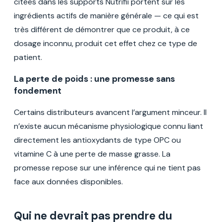
citées dans les supports Nutrifii portent sur les
ingrédients actifs de manière générale — ce qui est
très différent de démontrer que
ce
produit, à
ce
dosage inconnu, produit
cet
effet chez
ce
type de
patient.
La perte de poids : une promesse sans
fondement
Certains distributeurs avancent l’argument minceur. Il
n’existe aucun mécanisme physiologique connu liant
directement les antioxydants de type OPC ou
vitamine C à une perte de masse grasse. La
promesse repose sur une inférence qui ne tient pas
face aux données disponibles.
Qui ne devrait pas prendre du