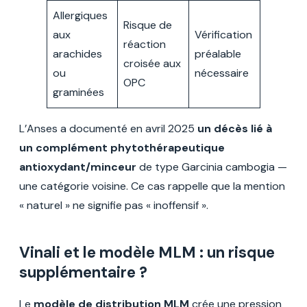
Allergiques
Risque de
aux
Vérification
réaction
arachides
préalable
croisée aux
ou
nécessaire
OPC
graminées
L’Anses a documenté en avril 2025
un décès lié à
un complément phytothérapeutique
antioxydant/minceur
de type Garcinia cambogia —
une catégorie voisine. Ce cas rappelle que la mention
« naturel » ne signifie pas « inoffensif ».
Vinali et le modèle MLM : un risque
supplémentaire ?
Le
modèle de distribution MLM
crée une pression