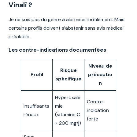
Vinali ?
Je ne suis pas du genre à alarmiser inutilement. Mais
certains profils doivent s’abstenir sans avis médical
préalable.
Les contre-indications documentées
Niveau de
Risque
Profil
précautio
spécifique
n
Hyperoxalé
Contre-
Insuffisants
mie
indication
rénaux
(vitamine C
forte
> 200 mg/j)
Sous